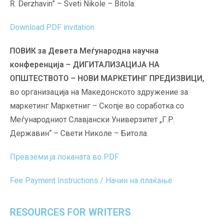
R. Derzhavin” – Sveti Nikole – Bitola.
Download PDF invitation
ПОВИК за Девета Меѓународна научна
конференција – ДИГИТАЛИЗАЦИЈА НА
ОПШТЕСТВОТО – НОВИ
МАРКЕТИНГ ПРЕДИЗВИЦИ,
во организација на Македонското здружение за
маркетинг Маркетниг – Скопје во соработка со
Меѓународниот Славјански Универзитет „Г.Р.
Державин“ – Свети Николе – Битола.
Превземи ја поканата во PDF
Fee Payment Instructions / Начин на плаќање
RESOURCES FOR WRITERS